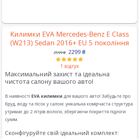
Килимки EVA Mercedes-Benz E Class
(W213) Sedan 2016+ EU 5 покоління
2299
₴
2599
₴
1
відгук
Максимальний захист та ідеальна
чистота салону вашого авто!
В наявності
EVA килимки
для вашого авто! Забудьте про
бруд, воду та пісок у салоні: унікальна комірчаста структура
утримає до 2 літрів вологи, зберігаючи покриття підлоги
сухим.
Сконфігуруйте свій ідеальний комплект: