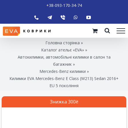
+38-093-170-34-74
Головна сторінка
»
Каталог ательє «EVA»
»
Автокилимки, автомобільні килимки в салон та
багажник
»
Mercedes-Benz килимки
»
Килимки EVA Mercedes-Benz E Class (W213) Sedan 2016+
EU 5 покоління
Знижка 300₴