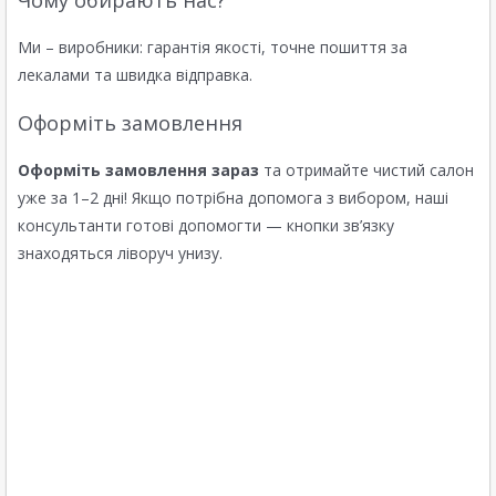
Чому обирають нас?
Ми – виробники: гарантія якості, точне пошиття за
лекалами та швидка відправка.
Оформіть замовлення
Оформіть замовлення зараз
та отримайте чистий салон
уже за 1–2 дні! Якщо потрібна допомога з вибором, наші
консультанти готові допомогти — кнопки зв’язку
знаходяться ліворуч унизу.