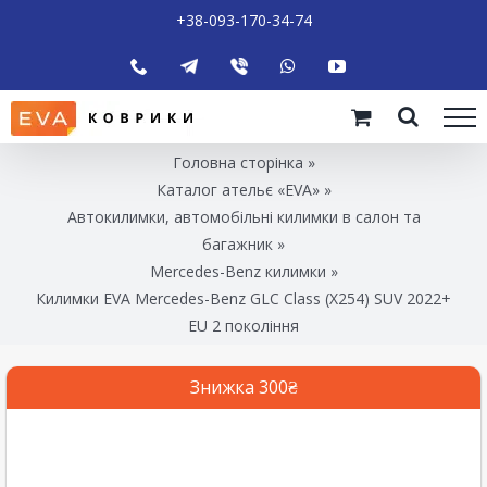
+38-093-170-34-74
Головна сторінка
»
Каталог ательє «EVA»
»
Автокилимки, автомобільні килимки в салон та
багажник
»
Mercedes-Benz килимки
»
Килимки EVA Mercedes-Benz GLC Class (X254) SUV 2022+
EU 2 покоління
Знижка 300₴