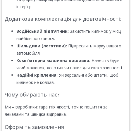
інтер’єр.
Додаткова комплектація для довговічності:
Водійський підп’ятник:
Захистить килимок у місці
найбільшого зносу.
Шильдики (логотипи):
Підкреслять марку вашого
автомобіля.
Комп’ютерна машинна вишивка:
Нанесіть будь-
який малюнок, логотип чи напис для ексклюзивності.
Надійні кріплення:
Універсальні або штатні, щоб
килимок не ковзав.
Чому обирають нас?
Ми – виробники: гарантія якості, точне пошиття за
лекалами та швидка відправка.
Оформіть замовлення