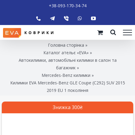
+38-093-170-34-74
Головна сторінка
»
Каталог ательє «EVA»
»
Автокилимки, автомобільні килимки в салон та
багажник
»
Mercedes-Benz килимки
»
Килимки EVA Mercedes-Benz GLE Coupe (C292) SUV 2015
2019 EU 1 покоління
Знижка 300₴