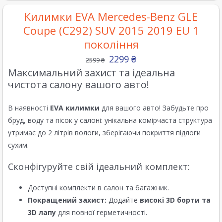
Килимки EVA Mercedes-Benz GLE
Coupe (C292) SUV 2015 2019 EU 1
покоління
2299
₴
2599
₴
Максимальний захист та ідеальна
чистота салону вашого авто!
В наявності
EVA килимки
для вашого авто! Забудьте про
бруд, воду та пісок у салоні: унікальна комірчаста структура
утримає до 2 літрів вологи, зберігаючи покриття підлоги
сухим.
Сконфігуруйте свій ідеальний комплект:
Доступні комплекти в салон та багажник.
Покращений захист:
Додайте
високі 3D борти та
3D лапу
для повної герметичності.