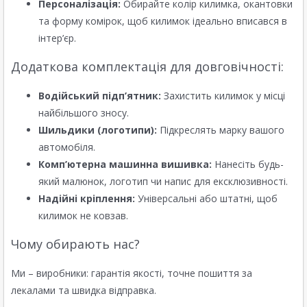
Персоналізація:
Обирайте колір килимка, окантовки
та форму комірок, щоб килимок ідеально вписався в
інтер’єр.
Додаткова комплектація для довговічності:
Водійський підп’ятник:
Захистить килимок у місці
найбільшого зносу.
Шильдики (логотипи):
Підкреслять марку вашого
автомобіля.
Комп’ютерна машинна вишивка:
Нанесіть будь-
який малюнок, логотип чи напис для ексклюзивності.
Надійні кріплення:
Універсальні або штатні, щоб
килимок не ковзав.
Чому обирають нас?
Ми – виробники: гарантія якості, точне пошиття за
лекалами та швидка відправка.