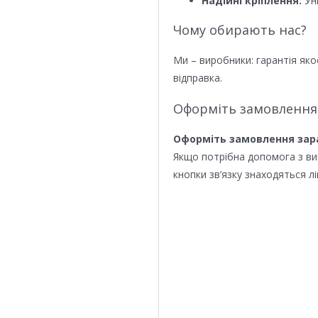
Надійні кріплення:
Уні
Чому обирають нас?
Ми – виробники: гарантія яко
відправка.
Оформіть замовлення
Оформіть замовлення зар
Якщо потрібна допомога з в
кнопки зв’язку знаходяться лі