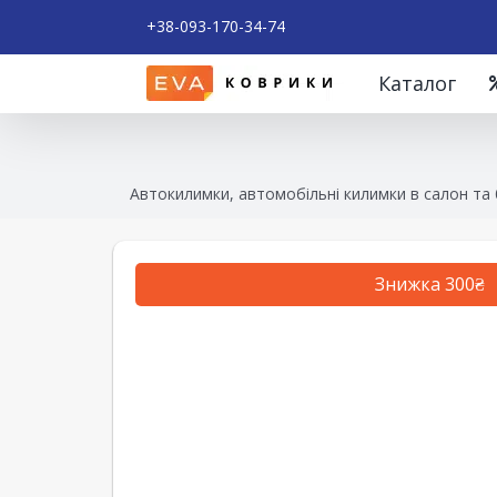
+38-093-170-34-74
Каталог
Автокилимки, автомобільні килимки в салон та
Знижка 300₴