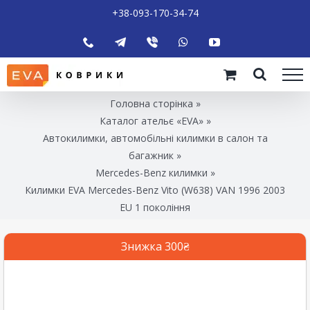
+38-093-170-34-74
Головна сторінка
»
Каталог ательє «EVA»
»
Автокилимки, автомобільні килимки в салон та
багажник
»
Mercedes-Benz килимки
»
Килимки EVA Mercedes-Benz Vito (W638) VAN 1996 2003
EU 1 покоління
Знижка 300₴