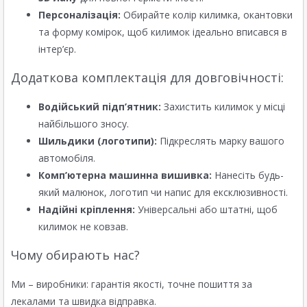
Персоналізація:
Обирайте колір килимка, окантовки
та форму комірок, щоб килимок ідеально вписався в
інтер’єр.
Додаткова комплектація для довговічності:
Водійський підп’ятник:
Захистить килимок у місці
найбільшого зносу.
Шильдики (логотипи):
Підкреслять марку вашого
автомобіля.
Комп’ютерна машинна вишивка:
Нанесіть будь-
який малюнок, логотип чи напис для ексклюзивності.
Надійні кріплення:
Універсальні або штатні, щоб
килимок не ковзав.
Чому обирають нас?
Ми – виробники: гарантія якості, точне пошиття за
лекалами та швидка відправка.