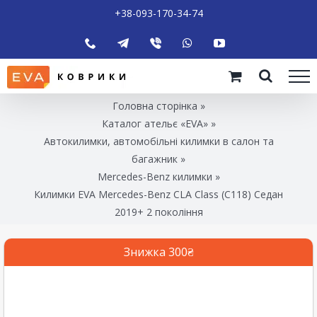
+38-093-170-34-74
Головна сторінка
»
Каталог ательє «EVA»
»
Автокилимки, автомобільні килимки в салон та
багажник
»
Mercedes-Benz килимки
»
Килимки EVA Mercedes-Benz CLA Class (C118) Седан
2019+ 2 покоління
Знижка 300₴