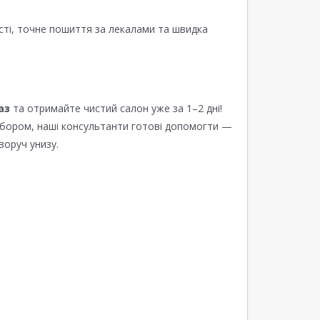
сті, точне пошиття за лекалами та швидка
аз
та отримайте чистий салон уже за 1–2 дні!
ибором, наші консультанти готові допомогти —
воруч унизу.