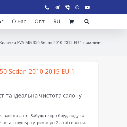
ог
О нас
Опт
RU
Килимки EVA MG 350 Sedan 2010 2015 EU 1 покоління
0 Sedan 2010 2015 EU 1
 та ідеальна чистота салону
я вашого авто! Забудьте про бруд, воду та
ірчаста структура утримає до 2 літрів вологи,