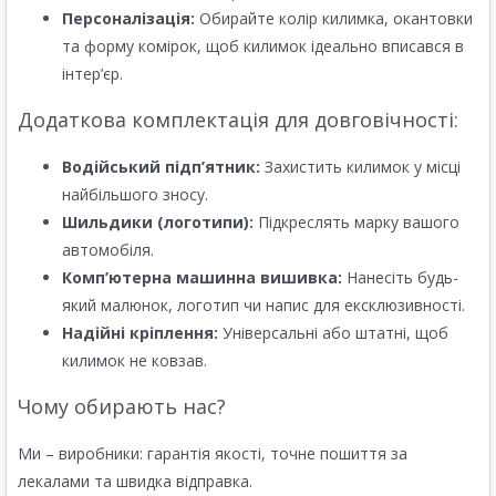
Персоналізація:
Обирайте колір килимка, окантовки
та форму комірок, щоб килимок ідеально вписався в
інтер’єр.
Додаткова комплектація для довговічності:
Водійський підп’ятник:
Захистить килимок у місці
найбільшого зносу.
Шильдики (логотипи):
Підкреслять марку вашого
автомобіля.
Комп’ютерна машинна вишивка:
Нанесіть будь-
який малюнок, логотип чи напис для ексклюзивності.
Надійні кріплення:
Універсальні або штатні, щоб
килимок не ковзав.
Чому обирають нас?
Ми – виробники: гарантія якості, точне пошиття за
лекалами та швидка відправка.