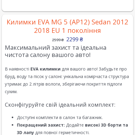
Килимки EVA MG 5 (AP12) Sedan 2012
2018 EU 1 покоління
2299
₴
2599
₴
Максимальний захист та ідеальна
чистота салону вашого авто!
В наявності
EVA килимки
для вашого авто! Забудьте про
бруд, воду та пісок у салоні: унікальна комірчаста структура
утримає до 2 літрів вологи, зберігаючи покриття підлоги
сухим.
Сконфігуруйте свій ідеальний комплект:
Доступні комплекти в салон та багажник.
Покращений захист:
Додайте
високі 3D борти та
3D лапу
для повної герметичності.