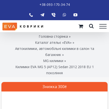
+38-093-170-34-74
Головна сторінка
»
Каталог ательє «EVA»
»
Автокилимки, автомобільні килимки в салон та
багажник
»
MG килимки
»
Килимки EVA MG 5 (AP12) Sedan 2012 2018 EU 1
покоління
Знижка 300₴