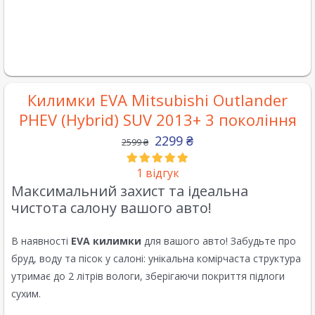
Килимки EVA Mitsubishi Outlander
PHEV (Hybrid) SUV 2013+ 3 покоління
2299
₴
2599
₴
1
відгук
Максимальний захист та ідеальна
чистота салону вашого авто!
В наявності
EVA килимки
для вашого авто! Забудьте про
бруд, воду та пісок у салоні: унікальна комірчаста структура
утримає до 2 літрів вологи, зберігаючи покриття підлоги
сухим.