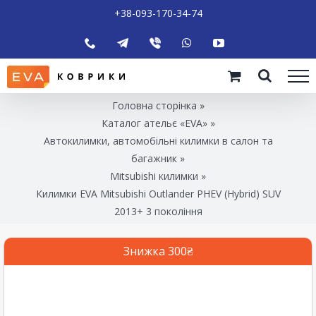
+38-093-170-34-74
Головна сторінка
»
Каталог ательє «EVA»
»
Автокилимки, автомобільні килимки в салон та
багажник
»
Mitsubishi килимки
»
Килимки EVA Mitsubishi Outlander PHEV (Hybrid) SUV
2013+ 3 покоління
Знижка 300₴