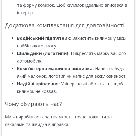
та форму комірок, щоб килимок ідеально вписався в
інтер’єр.
Додаткова комплектація для довговічності:
Водійський підп’ятник:
Захистить килимок у місці
найбільшого зносу.
Шильдики (логотипи):
Підкреслять марку вашого
автомобіля.
Комп’ютерна машинна вишивка:
Нанесіть будь-
який малюнок, логотип чи напис для ексклюзивності.
Надійні кріплення:
Універсальні або штатні, щоб
килимок не ковзав.
Чому обирають нас?
Ми – виробники: гарантія якості, точне пошиття за
лекалами та швидка відправка.