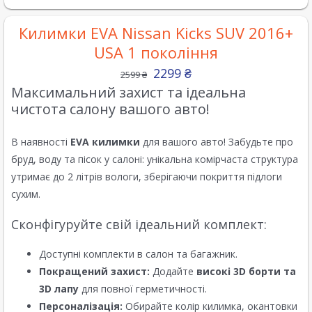
Килимки EVA Nissan Kicks SUV 2016+
USA 1 покоління
2299
₴
2599
₴
Максимальний захист та ідеальна
чистота салону вашого авто!
В наявності
EVA килимки
для вашого авто! Забудьте про
бруд, воду та пісок у салоні: унікальна комірчаста структура
утримає до 2 літрів вологи, зберігаючи покриття підлоги
сухим.
Сконфігуруйте свій ідеальний комплект:
Доступні комплекти в салон та багажник.
Покращений захист:
Додайте
високі 3D борти та
3D лапу
для повної герметичності.
Персоналізація:
Обирайте колір килимка, окантовки