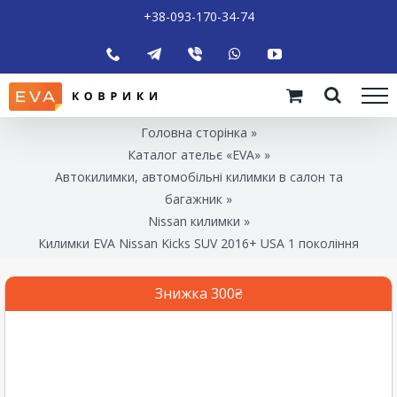
+38-093-170-34-74
Головна сторінка
»
Каталог ательє «EVA»
»
Автокилимки, автомобільні килимки в салон та
багажник
»
Nissan килимки
»
Килимки EVA Nissan Kicks SUV 2016+ USA 1 покоління
Знижка 300₴