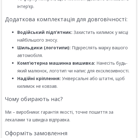
інтер’єр.
Додаткова комплектація для довговічності:
Водійський підп’ятник:
Захистить килимок у місці
найбільшого зносу.
Шильдики (логотипи):
Підкреслять марку вашого
автомобіля.
Комп’ютерна машинна вишивка:
Нанесіть будь-
який малюнок, логотип чи напис для ексклюзивності.
Надійні кріплення:
Універсальні або штатні, щоб
килимок не ковзав.
Чому обирають нас?
Ми – виробники: гарантія якості, точне пошиття за
лекалами та швидка відправка.
Оформіть замовлення