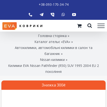
+38-093-170-34-74
Головна сторінка
»
Каталог ательє «EVA»
»
Автокилимки, автомобільні килимки в салон та
багажник
»
Nissan килимки
»
Килимки EVA Nissan Pathfinder (R50) SUV 1995 2004 EU 2
покоління
Знижка 300₴