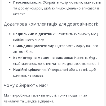
Персоналізація:
Обирайте колір килимка, окантовки
та форму комірок, щоб килимок ідеально вписався в
інтер’єр.
Додаткова комплектація для довговічності:
Водійський підп’ятник:
Захистить килимок у місці
найбільшого зносу.
Шильдики (логотипи):
Підкреслять марку вашого
автомобіля.
Комп’ютерна машинна вишивка:
Нанесіть будь-
який малюнок, логотип чи напис для ексклюзивності.
Надійні кріплення:
Універсальні або штатні, щоб
килимок не ковзав.
Чому обирають нас?
Ми – виробники: гарантія якості, точне пошиття за
лекалами та швидка відправка.