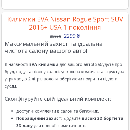
Килимки EVA Nissan Rogue Sport SUV
2016+ USA 1 покоління
2299
₴
2599
₴
Максимальний захист та ідеальна
чистота салону вашого авто!
В наявності
EVA килимки
для вашого авто! Забудьте про
бруд, воду та пісок у салоні: унікальна комірчаста структура
утримає до 2 літрів вологи, зберігаючи покриття підлоги
сухим.
Сконфігуруйте свій ідеальний комплект:
Доступні комплекти в салон та багажник.
Покращений захист:
Додайте
високі 3D борти та
3D лапу
для повної герметичності.