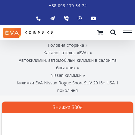
+38-093-170-34-74
Головна сторінка
»
Каталог ательє «EVA»
»
Автокилимки, автомобільні килимки в салон та
багажник
»
Nissan килимки
»
Килимки EVA Nissan Rogue Sport SUV 2016+ USA 1
покоління
Знижка 300₴