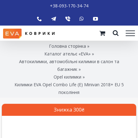
+38-093-170-34-74
Головна сторінка
»
Каталог ательє «EVA»
»
Автокилимки, автомобільні килимки в салон та
багажник
»
Opel килимки
»
Килимки EVA Opel Combo Life (E) Minivan 2018+ EU 5
покоління
Знижка 300₴