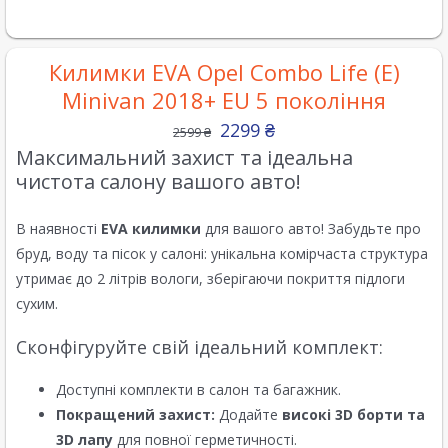
Килимки EVA Opel Combo Life (E)
Minivan 2018+ EU 5 покоління
2299
₴
2599
₴
Максимальний захист та ідеальна
чистота салону вашого авто!
В наявності
EVA килимки
для вашого авто! Забудьте про
бруд, воду та пісок у салоні: унікальна комірчаста структура
утримає до 2 літрів вологи, зберігаючи покриття підлоги
сухим.
Сконфігуруйте свій ідеальний комплект:
Доступні комплекти в салон та багажник.
Покращений захист:
Додайте
високі 3D борти та
3D лапу
для повної герметичності.