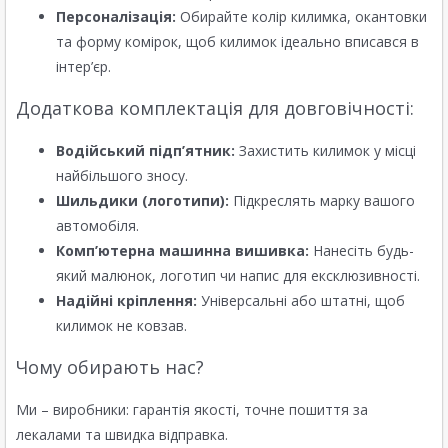
Персоналізація:
Обирайте колір килимка, окантовки
та форму комірок, щоб килимок ідеально вписався в
інтер’єр.
Додаткова комплектація для довговічності:
Водійський підп’ятник:
Захистить килимок у місці
найбільшого зносу.
Шильдики (логотипи):
Підкреслять марку вашого
автомобіля.
Комп’ютерна машинна вишивка:
Нанесіть будь-
який малюнок, логотип чи напис для ексклюзивності.
Надійні кріплення:
Універсальні або штатні, щоб
килимок не ковзав.
Чому обирають нас?
Ми – виробники: гарантія якості, точне пошиття за
лекалами та швидка відправка.