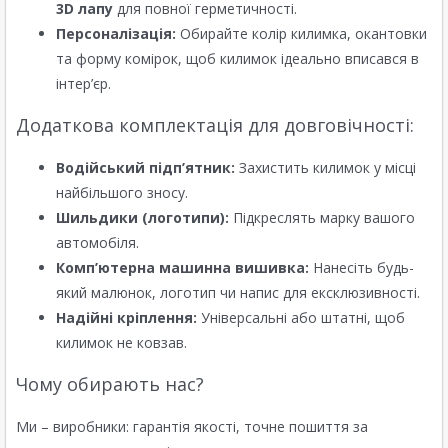
3D лапу
для повної герметичності.
Персоналізація:
Обирайте колір килимка, окантовки
та форму комірок, щоб килимок ідеально вписався в
інтер’єр.
Додаткова комплектація для довговічності:
Водійський підп’ятник:
Захистить килимок у місці
найбільшого зносу.
Шильдики (логотипи):
Підкреслять марку вашого
автомобіля.
Комп’ютерна машинна вишивка:
Нанесіть будь-
який малюнок, логотип чи напис для ексклюзивності.
Надійні кріплення:
Універсальні або штатні, щоб
килимок не ковзав.
Чому обирають нас?
Ми – виробники: гарантія якості, точне пошиття за