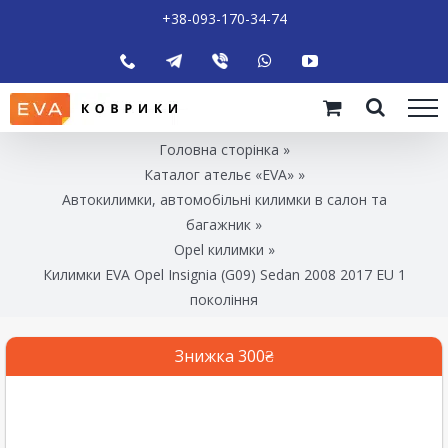
+38-093-170-34-74
Головна сторінка
»
Каталог ательє «EVA»
»
Автокилимки, автомобільні килимки в салон та
багажник
»
Opel килимки
»
Килимки EVA Opel Insignia (G09) Sedan 2008 2017 EU 1
покоління
Знижка 300₴