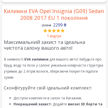
Килимки EVA Opel Insignia (G09) Sedan
2008 2017 EU 1 покоління
2299
₴
2599
₴
1
відгук
Максимальний захист та ідеальна
чистота салону вашого авто!
В наявності
EVA килимки
для вашого авто! Забудьте про
бруд, воду та пісок у салоні: унікальна комірчаста структура
утримає до 2 літрів вологи, зберігаючи покриття підлоги
сухим.
Сконфігуруйте свій ідеальний комплект:
Доступні комплекти в салон та багажник.
Покращений захист:
Додайте
високі 3D борти та