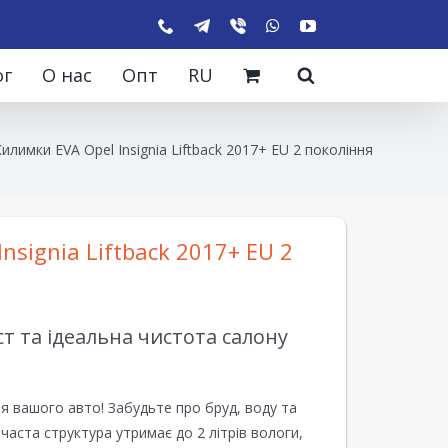
ог
О нас
Опт
RU
илимки EVA Opel Insignia Liftback 2017+ EU 2 покоління
nsignia Liftback 2017+ EU 2
 та ідеальна чистота салону
я вашого авто! Забудьте про бруд, воду та
ірчаста структура утримає до 2 літрів вологи,