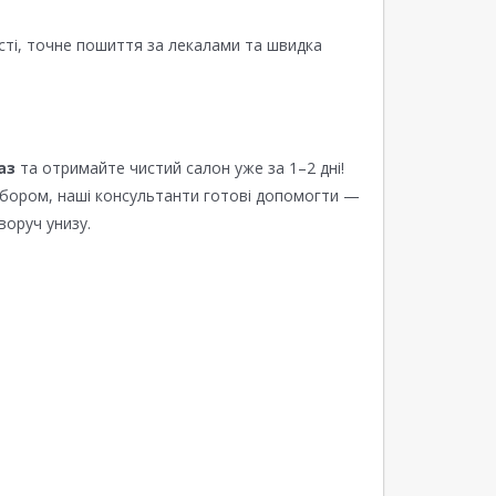
сті, точне пошиття за лекалами та швидка
аз
та отримайте чистий салон уже за 1–2 дні!
ибором, наші консультанти готові допомогти —
воруч унизу.