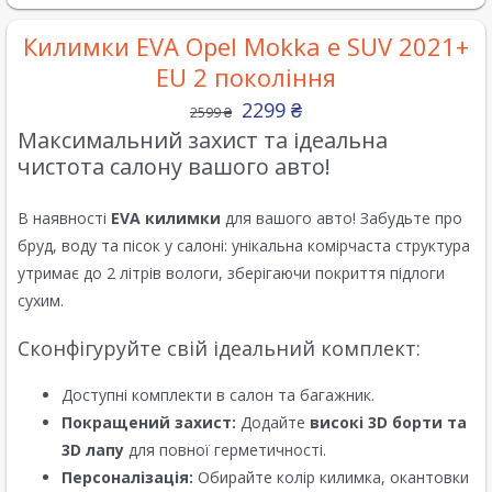
Килимки EVA Opel Mokka e SUV 2021+
EU 2 покоління
2299
₴
2599
₴
Максимальний захист та ідеальна
чистота салону вашого авто!
В наявності
EVA килимки
для вашого авто! Забудьте про
бруд, воду та пісок у салоні: унікальна комірчаста структура
утримає до 2 літрів вологи, зберігаючи покриття підлоги
сухим.
Сконфігуруйте свій ідеальний комплект:
Доступні комплекти в салон та багажник.
Покращений захист:
Додайте
високі 3D борти та
3D лапу
для повної герметичності.
Персоналізація:
Обирайте колір килимка, окантовки