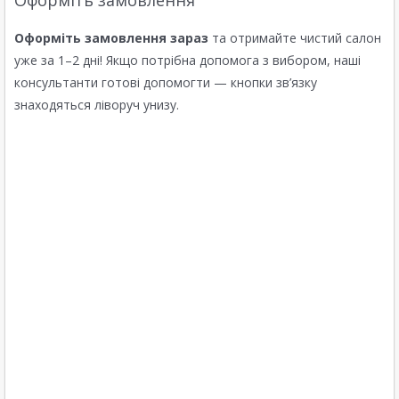
Оформіть замовлення зараз
та отримайте чистий салон
уже за 1–2 дні! Якщо потрібна допомога з вибором, наші
консультанти готові допомогти — кнопки зв’язку
знаходяться ліворуч унизу.