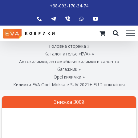
+38-093-170-34-74
Головна сторінка
»
Каталог ательє «EVA»
»
Автокилимки, автомобільні килимки в салон та
багажник
»
Opel килимки
»
Килимки EVA Opel Mokka e SUV 2021+ EU 2 покоління
Знижка 300₴