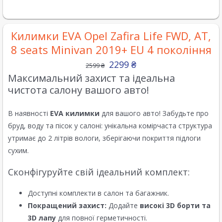
Килимки EVA Opel Zafira Life FWD, AT,
8 seats Minivan 2019+ EU 4 покоління
2299
₴
2599
₴
Максимальний захист та ідеальна
чистота салону вашого авто!
В наявності
EVA килимки
для вашого авто! Забудьте про
бруд, воду та пісок у салоні: унікальна комірчаста структура
утримає до 2 літрів вологи, зберігаючи покриття підлоги
сухим.
Сконфігуруйте свій ідеальний комплект:
Доступні комплекти в салон та багажник.
Покращений захист:
Додайте
високі 3D борти та
3D лапу
для повної герметичності.