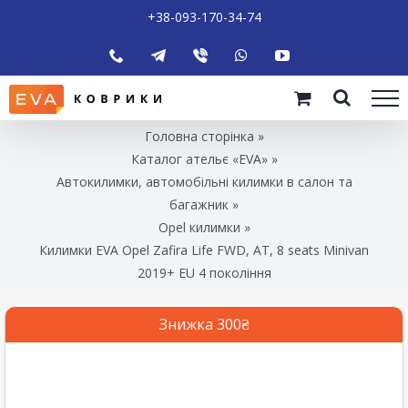
+38-093-170-34-74
Головна сторінка
»
Каталог ательє «EVA»
»
Автокилимки, автомобільні килимки в салон та
багажник
»
Opel килимки
»
Килимки EVA Opel Zafira Life FWD, AT, 8 seats Minivan
2019+ EU 4 покоління
Знижка 300₴