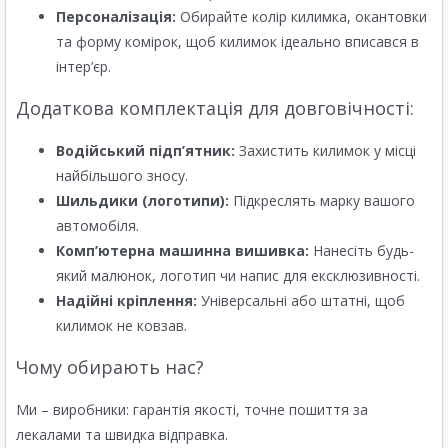
Персоналізація:
Обирайте колір килимка, окантовки
та форму комірок, щоб килимок ідеально вписався в
інтер’єр.
Додаткова комплектація для довговічності:
Водійський підп’ятник:
Захистить килимок у місці
найбільшого зносу.
Шильдики (логотипи):
Підкреслять марку вашого
автомобіля.
Комп’ютерна машинна вишивка:
Нанесіть будь-
який малюнок, логотип чи напис для ексклюзивності.
Надійні кріплення:
Універсальні або штатні, щоб
килимок не ковзав.
Чому обирають нас?
Ми – виробники: гарантія якості, точне пошиття за
лекалами та швидка відправка.