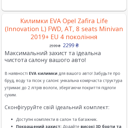
Килимки EVA Opel Zafira Life
(Innovation L) FWD, AT, 8 seats Minivan
2019+ EU 4 покоління
2299
₴
2599
₴
Максимальний захист та ідеальна
чистота салону вашого авто!
В наявності
EVA килимки
для вашого авто! Забудьте про
бруд, воду та пісок у салоні: унікальна комірчаста структура
утримає до 2 літрів вологи, зберігаючи покриття підлоги
сухим.
Сконфігуруйте свій ідеальний комплект:
Доступні комплекти в салон та багажник.
Покращений захист:
Додайте
високі 3D борти та