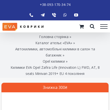
+38-093-170-34-74
Головна сторінка
»
Каталог ательє «EVA»
»
Автокилимки, автомобільні килимки в салон та
багажник
»
Opel килимки
»
Килимки EVA Opel Zafira Life (Innovation L) FWD, AT, 8
seats Minivan 2019+ EU 4 покоління
Знижка 300₴