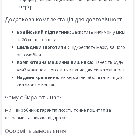
інтер’єр.
Додаткова комплектація для довговічності:
Водійський підп’ятник:
Захистить килимок у місці
найбільшого зносу.
Шильдики (логотипи):
Підкреслять марку вашого
автомобіля.
Комп’ютерна машинна вишивка:
Нанесіть будь-
який малюнок, логотип чи напис для ексклюзивності.
Надійні кріплення:
Універсальні або штатні, щоб
килимок не ковзав.
Чому обирають нас?
Ми – виробники: гарантія якості, точне пошиття за
лекалами та швидка відправка.
Оформіть замовлення