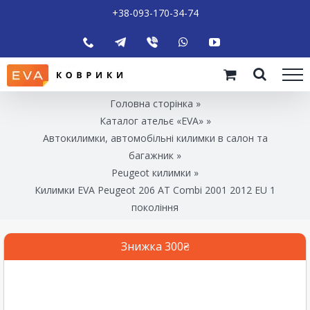
+38-093-170-34-74
Головна сторінка
»
Каталог ательє «EVA»
»
Автокилимки, автомобільні килимки в салон та
багажник
»
Peugeot килимки
»
Килимки EVA Peugeot 206 AT Combi 2001 2012 EU 1
покоління
Знижка 300₴