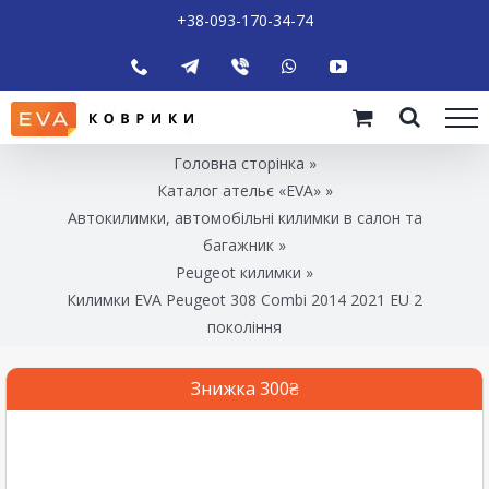
+38-093-170-34-74
Головна сторінка
»
Каталог ательє «EVA»
»
Автокилимки, автомобільні килимки в салон та
багажник
»
Peugeot килимки
»
Килимки EVA Peugeot 308 Combi 2014 2021 EU 2
покоління
Знижка 300₴