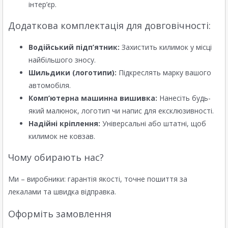
інтер’єр.
Додаткова комплектація для довговічності:
Водійський підп’ятник:
Захистить килимок у місці
найбільшого зносу.
Шильдики (логотипи):
Підкреслять марку вашого
автомобіля.
Комп’ютерна машинна вишивка:
Нанесіть будь-
який малюнок, логотип чи напис для ексклюзивності.
Надійні кріплення:
Універсальні або штатні, щоб
килимок не ковзав.
Чому обирають нас?
Ми – виробники: гарантія якості, точне пошиття за
лекалами та швидка відправка.
Оформіть замовлення