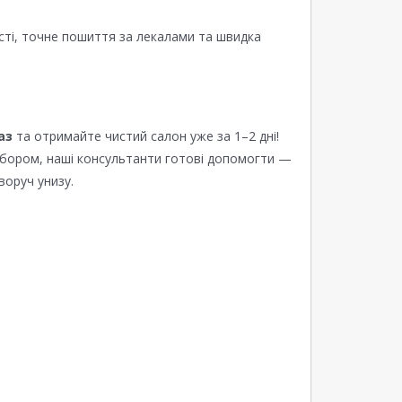
сті, точне пошиття за лекалами та швидка
аз
та отримайте чистий салон уже за 1–2 дні!
ибором, наші консультанти готові допомогти —
воруч унизу.