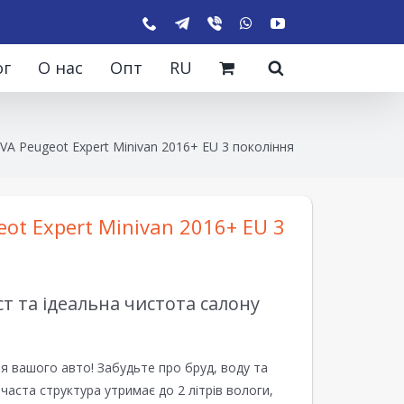
ог
О нас
Опт
RU
VA Peugeot Expert Minivan 2016+ EU 3 покоління
ot Expert Minivan 2016+ EU 3
 та ідеальна чистота салону
я вашого авто! Забудьте про бруд, воду та
ірчаста структура утримає до 2 літрів вологи,