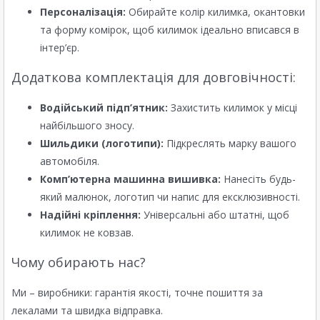
Персоналізація:
Обирайте колір килимка, окантовки
та форму комірок, щоб килимок ідеально вписався в
інтер’єр.
Додаткова комплектація для довговічності:
Водійський підп’ятник:
Захистить килимок у місці
найбільшого зносу.
Шильдики (логотипи):
Підкреслять марку вашого
автомобіля.
Комп’ютерна машинна вишивка:
Нанесіть будь-
який малюнок, логотип чи напис для ексклюзивності.
Надійні кріплення:
Універсальні або штатні, щоб
килимок не ковзав.
Чому обирають нас?
Ми – виробники: гарантія якості, точне пошиття за
лекалами та швидка відправка.