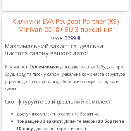
Килимки EVA Peugeot Partner (K9)
Minivan 2018+ EU 3 покоління
2299
₴
2599
₴
Максимальний захист та ідеальна
чистота салону вашого авто!
В наявності
EVA килимки
для вашого авто! Забудьте про
бруд, воду та пісок у салоні: унікальна комірчаста структура
утримає до 2 літрів вологи, зберігаючи покриття підлоги
сухим.
Сконфігуруйте свій ідеальний комплект:
Доступні комплекти в салон та багажник.
Покращений захист:
Додайте
високі 3D борти та
3D лапу
для повної герметичності.