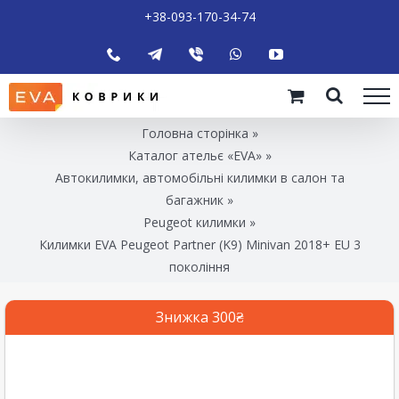
+38-093-170-34-74
Головна сторінка
»
Каталог ательє «EVA»
»
Автокилимки, автомобільні килимки в салон та
багажник
»
Peugeot килимки
»
Килимки EVA Peugeot Partner (K9) Minivan 2018+ EU 3
покоління
Знижка 300₴