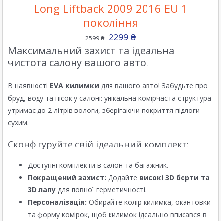
Long Liftback 2009 2016 EU 1
покоління
2299
₴
2599
₴
Максимальний захист та ідеальна
чистота салону вашого авто!
В наявності
EVA килимки
для вашого авто! Забудьте про
бруд, воду та пісок у салоні: унікальна комірчаста структура
утримає до 2 літрів вологи, зберігаючи покриття підлоги
сухим.
Сконфігуруйте свій ідеальний комплект:
Доступні комплекти в салон та багажник.
Покращений захист:
Додайте
високі 3D борти та
3D лапу
для повної герметичності.
Персоналізація:
Обирайте колір килимка, окантовки
та форму комірок, щоб килимок ідеально вписався в