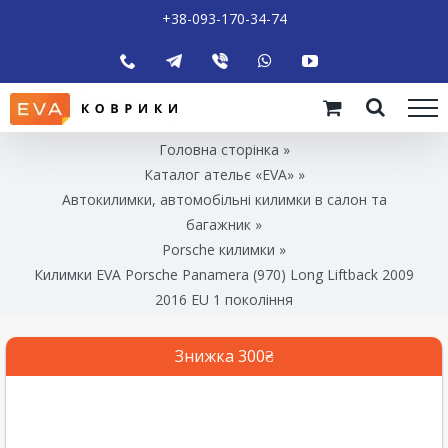
+38-093-170-34-74
Головна сторінка
»
Каталог ательє «EVA»
»
Автокилимки, автомобільні килимки в салон та
багажник
»
Porsche килимки
»
Килимки EVA Porsche Panamera (970) Long Liftback 2009
2016 EU 1 покоління
Знижка 300₴