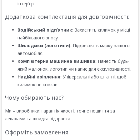
інтер’єр.
Додаткова комплектація для довговічності:
Водійський підп’ятник:
Захистить килимок у місці
найбільшого зносу.
Шильдики (логотипи):
Підкреслять марку вашого
автомобіля.
Комп’ютерна машинна вишивка:
Нанесіть будь-
який малюнок, логотип чи напис для ексклюзивності.
Надійні кріплення:
Універсальні або штатні, щоб
килимок не ковзав.
Чому обирають нас?
Ми – виробники: гарантія якості, точне пошиття за
лекалами та швидка відправка.
Оформіть замовлення