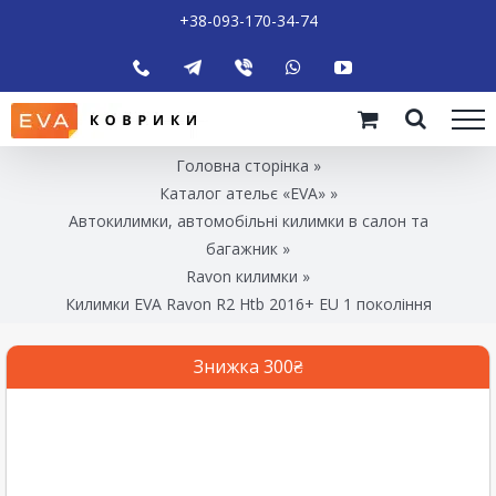
+38-093-170-34-74
Головна сторінка
»
Каталог ательє «EVA»
»
Автокилимки, автомобільні килимки в салон та
багажник
»
Ravon килимки
»
Килимки EVA Ravon R2 Htb 2016+ EU 1 покоління
Знижка 300₴