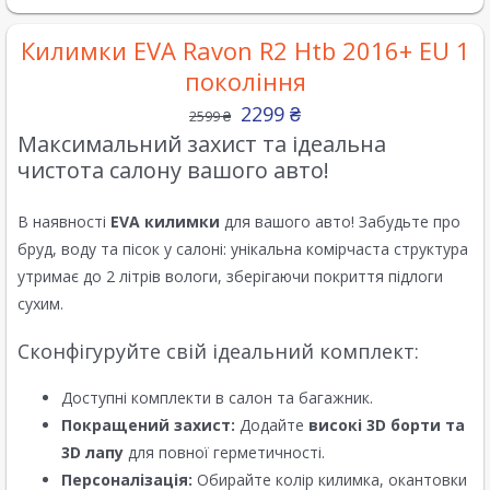
Килимки EVA Ravon R2 Htb 2016+ EU 1
покоління
2299
₴
2599
₴
Максимальний захист та ідеальна
чистота салону вашого авто!
В наявності
EVA килимки
для вашого авто! Забудьте про
бруд, воду та пісок у салоні: унікальна комірчаста структура
утримає до 2 літрів вологи, зберігаючи покриття підлоги
сухим.
Сконфігуруйте свій ідеальний комплект:
Доступні комплекти в салон та багажник.
Покращений захист:
Додайте
високі 3D борти та
3D лапу
для повної герметичності.
Персоналізація:
Обирайте колір килимка, окантовки