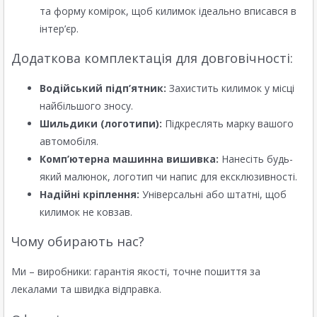
та форму комірок, щоб килимок ідеально вписався в
інтер’єр.
Додаткова комплектація для довговічності:
Водійський підп’ятник:
Захистить килимок у місці
найбільшого зносу.
Шильдики (логотипи):
Підкреслять марку вашого
автомобіля.
Комп’ютерна машинна вишивка:
Нанесіть будь-
який малюнок, логотип чи напис для ексклюзивності.
Надійні кріплення:
Універсальні або штатні, щоб
килимок не ковзав.
Чому обирають нас?
Ми – виробники: гарантія якості, точне пошиття за
лекалами та швидка відправка.