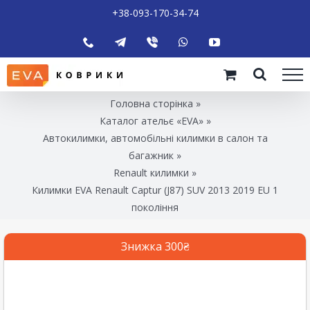
+38-093-170-34-74
Головна сторінка
»
Каталог ательє «EVA»
»
Автокилимки, автомобільні килимки в салон та
багажник
»
Renault килимки
»
Килимки EVA Renault Captur (J87) SUV 2013 2019 EU 1
покоління
Знижка 300₴