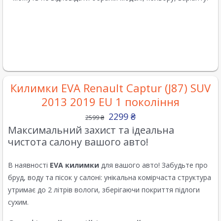
Килимки EVA Renault Captur (J87) SUV
2013 2019 EU 1 покоління
2299
₴
2599
₴
Максимальний захист та ідеальна
чистота салону вашого авто!
В наявності
EVA килимки
для вашого авто! Забудьте про
бруд, воду та пісок у салоні: унікальна комірчаста структура
утримає до 2 літрів вологи, зберігаючи покриття підлоги
сухим.