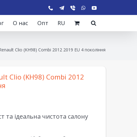
ог
О нас
Опт
RU
enault Clio (KH98) Combi 2012 2019 EU 4 покоління
lt Clio (KH98) Combi 2012
ня
 та ідеальна чистота салону