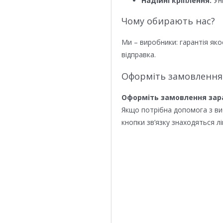
Надійні кріплення:
Уні
Чому обирають нас?
Ми – виробники: гарантія яко
відправка.
Оформіть замовлення
Оформіть замовлення зар
Якщо потрібна допомога з в
кнопки зв’язку знаходяться лі