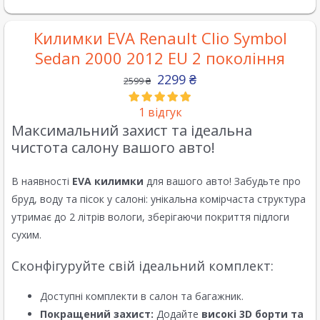
Килимки EVA Renault Clio Symbol
Sedan 2000 2012 EU 2 покоління
2299
₴
2599
₴
1
відгук
Максимальний захист та ідеальна
чистота салону вашого авто!
В наявності
EVA килимки
для вашого авто! Забудьте про
бруд, воду та пісок у салоні: унікальна комірчаста структура
утримає до 2 літрів вологи, зберігаючи покриття підлоги
сухим.
Сконфігуруйте свій ідеальний комплект:
Доступні комплекти в салон та багажник.
Покращений захист:
Додайте
високі 3D борти та