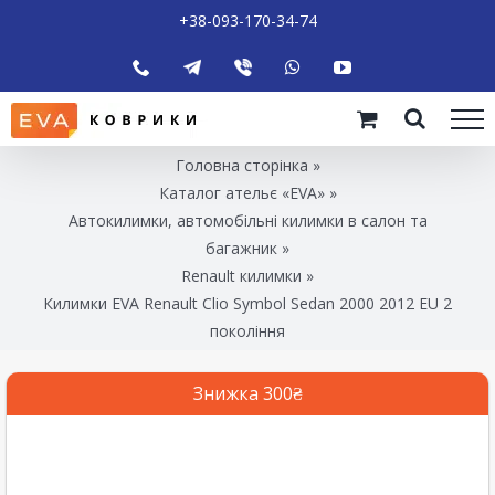
+38-093-170-34-74
Головна сторінка
»
Каталог ательє «EVA»
»
Автокилимки, автомобільні килимки в салон та
багажник
»
Renault килимки
»
Килимки EVA Renault Clio Symbol Sedan 2000 2012 EU 2
покоління
Знижка 300₴