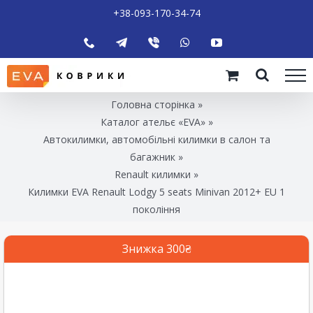
+38-093-170-34-74
Головна сторінка
»
Каталог ательє «EVA»
»
Автокилимки, автомобільні килимки в салон та
багажник
»
Renault килимки
»
Килимки EVA Renault Lodgy 5 seats Minivan 2012+ EU 1
покоління
Знижка 300₴