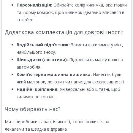
Персоналізація:
Обирайте колір килимка, окантовки
та форму комірок, щоб килимок ідеально вписався в
інтер’єр.
Додаткова комплектація для довговічності:
Водійський підп’ятник:
Захистить килимок у місці
найбільшого зносу.
Шильдики (логотипи):
Підкреслять марку вашого
автомобіля.
Комп’ютерна машинна вишивка:
Нанесіть будь-
який малюнок, логотип чи напис для ексклюзивності.
Надійні кріплення:
Універсальні або штатні, щоб
килимок не ковзав.
Чому обирають нас?
Ми – виробники: гарантія якості, точне пошиття за
лекалами та швидка відправка.