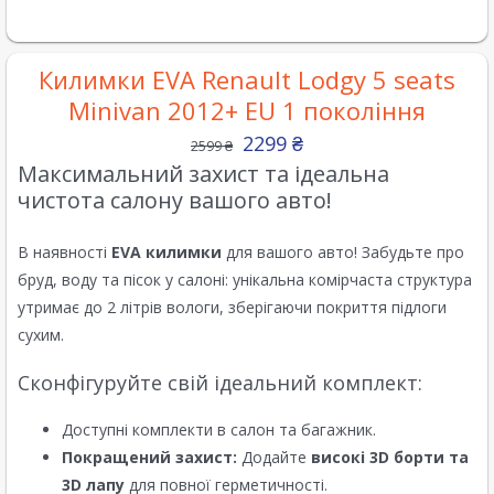
Килимки EVA Renault Lodgy 5 seats
Minivan 2012+ EU 1 покоління
2299
₴
2599
₴
Максимальний захист та ідеальна
чистота салону вашого авто!
В наявності
EVA килимки
для вашого авто! Забудьте про
бруд, воду та пісок у салоні: унікальна комірчаста структура
утримає до 2 літрів вологи, зберігаючи покриття підлоги
сухим.
Сконфігуруйте свій ідеальний комплект:
Доступні комплекти в салон та багажник.
Покращений захист:
Додайте
високі 3D борти та
3D лапу
для повної герметичності.