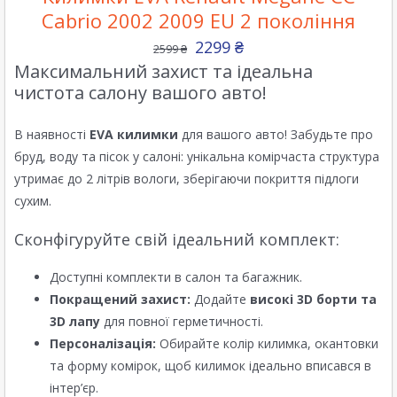
Cabrio 2002 2009 EU 2 покоління
2299
₴
2599
₴
Максимальний захист та ідеальна
чистота салону вашого авто!
В наявності
EVA килимки
для вашого авто! Забудьте про
бруд, воду та пісок у салоні: унікальна комірчаста структура
утримає до 2 літрів вологи, зберігаючи покриття підлоги
сухим.
Сконфігуруйте свій ідеальний комплект:
Доступні комплекти в салон та багажник.
Покращений захист:
Додайте
високі 3D борти та
3D лапу
для повної герметичності.
Персоналізація:
Обирайте колір килимка, окантовки
та форму комірок, щоб килимок ідеально вписався в
інтер’єр.