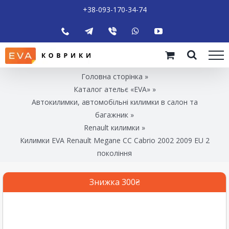
+38-093-170-34-74
Головна сторінка
»
Каталог ательє «EVA»
»
Автокилимки, автомобільні килимки в салон та
багажник
»
Renault килимки
»
Килимки EVA Renault Megane CC Cabrio 2002 2009 EU 2
покоління
Знижка 300₴