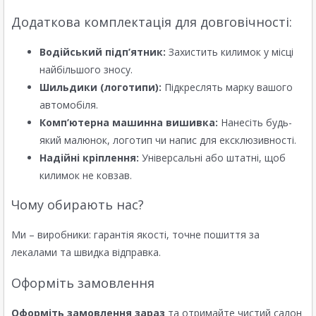
Додаткова комплектація для довговічності:
Водійський підп’ятник:
Захистить килимок у місці
найбільшого зносу.
Шильдики (логотипи):
Підкреслять марку вашого
автомобіля.
Комп’ютерна машинна вишивка:
Нанесіть будь-
який малюнок, логотип чи напис для ексклюзивності.
Надійні кріплення:
Універсальні або штатні, щоб
килимок не ковзав.
Чому обирають нас?
Ми – виробники: гарантія якості, точне пошиття за
лекалами та швидка відправка.
Оформіть замовлення
Оформіть замовлення зараз
та отримайте чистий салон