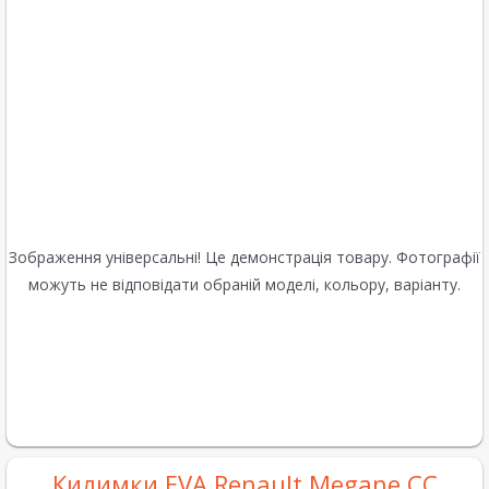
Зображення універсальні! Це демонстрація товару. Фотографії
можуть не відповідати обраній моделі, кольору, варіанту.
Килимки EVA Renault Megane CC