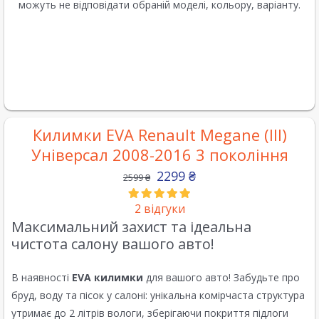
можуть не відповідати обраній моделі, кольору, варіанту.
Килимки EVA Renault Megane (III)
Універсал 2008-2016 3 покоління
2299
₴
2599
₴
2
відгуки
Максимальний захист та ідеальна
чистота салону вашого авто!
В наявності
EVA килимки
для вашого авто! Забудьте про
бруд, воду та пісок у салоні: унікальна комірчаста структура
утримає до 2 літрів вологи, зберігаючи покриття підлоги