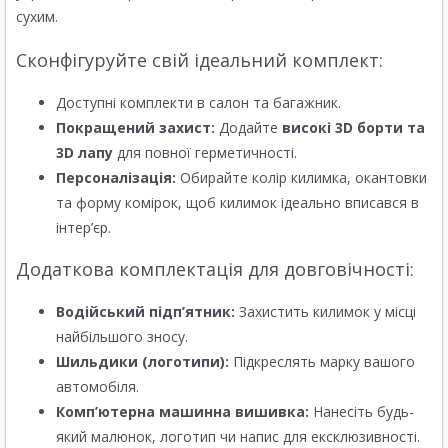
сухим.
Сконфігуруйте свій ідеальний комплект:
Доступні комплекти в салон та багажник.
Покращений захист:
Додайте
високі 3D борти та
3D лапу
для повної герметичності.
Персоналізація:
Обирайте колір килимка, окантовки
та форму комірок, щоб килимок ідеально вписався в
інтер’єр.
Додаткова комплектація для довговічності:
Водійський підп’ятник:
Захистить килимок у місці
найбільшого зносу.
Шильдики (логотипи):
Підкреслять марку вашого
автомобіля.
Комп’ютерна машинна вишивка:
Нанесіть будь-
який малюнок, логотип чи напис для ексклюзивності.