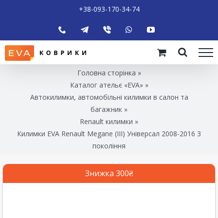
+38-093-170-34-74
Головна сторінка
»
Каталог ательє «EVA»
»
Автокилимки, автомобільні килимки в салон та
багажник
»
Renault килимки
»
Килимки EVA Renault Megane (III) Універсал 2008-2016 3
покоління
Знижка 300₴