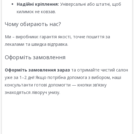
Надійні кріплення:
Універсальні або штатні, щоб
килимок не ковзав.
Чому обирають нас?
Ми – виробники: гарантія якості, точне пошиття за
лекалами та швидка відправка.
Оформіть замовлення
Оформіть замовлення зараз
та отримайте чистий салон
уже за 1–2 дні! Якщо потрібна допомога з вибором, наші
консультанти готові допомогти — кнопки зв’язку
знаходяться ліворуч унизу.