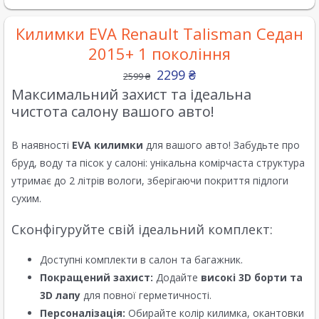
Килимки EVA Renault Talisman Седан
2015+ 1 покоління
2299
₴
2599
₴
Максимальний захист та ідеальна
чистота салону вашого авто!
В наявності
EVA килимки
для вашого авто! Забудьте про
бруд, воду та пісок у салоні: унікальна комірчаста структура
утримає до 2 літрів вологи, зберігаючи покриття підлоги
сухим.
Сконфігуруйте свій ідеальний комплект:
Доступні комплекти в салон та багажник.
Покращений захист:
Додайте
високі 3D борти та
3D лапу
для повної герметичності.
Персоналізація:
Обирайте колір килимка, окантовки