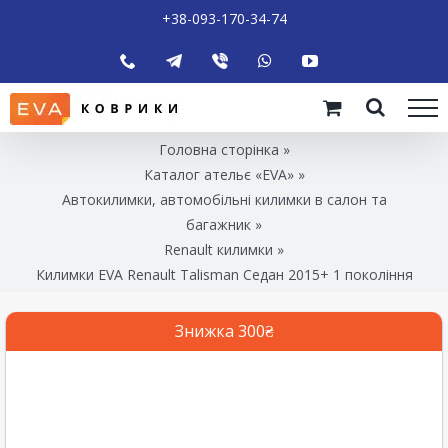
+38-093-170-34-74
Головна сторінка
»
Каталог ательє «EVA»
»
Автокилимки, автомобільні килимки в салон та
багажник
»
Renault килимки
»
Килимки EVA Renault Talisman Седан 2015+ 1 покоління
Знижка 300₴