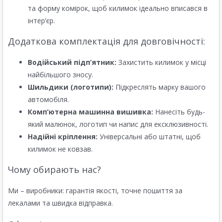
та форму комірок, щоб килимок ідеально вписався в
інтер’єр.
Додаткова комплектація для довговічності:
Водійський підп’ятник:
Захистить килимок у місці
найбільшого зносу.
Шильдики (логотипи):
Підкреслять марку вашого
автомобіля.
Комп’ютерна машинна вишивка:
Нанесіть будь-
який малюнок, логотип чи напис для ексклюзивності.
Надійні кріплення:
Універсальні або штатні, щоб
килимок не ковзав.
Чому обирають нас?
Ми – виробники: гарантія якості, точне пошиття за
лекалами та швидка відправка.