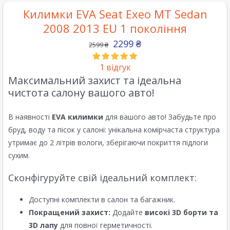
Килимки EVA Seat Exeo MT Sedan
2008 2013 EU 1 покоління
2299
₴
2599
₴
1
відгук
Максимальний захист та ідеальна
чистота салону вашого авто!
В наявності
EVA килимки
для вашого авто! Забудьте про
бруд, воду та пісок у салоні: унікальна комірчаста структура
утримає до 2 літрів вологи, зберігаючи покриття підлоги
сухим.
Сконфігуруйте свій ідеальний комплект:
Доступні комплекти в салон та багажник.
Покращений захист:
Додайте
високі 3D борти та
3D лапу
для повної герметичності.