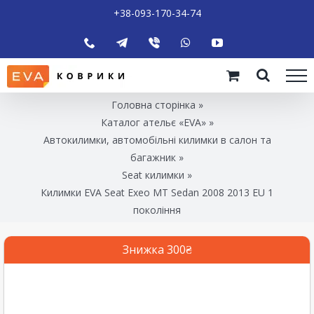
+38-093-170-34-74
Головна сторінка
»
Каталог ательє «EVA»
»
Автокилимки, автомобільні килимки в салон та
багажник
»
Seat килимки
»
Килимки EVA Seat Exeo MT Sedan 2008 2013 EU 1
покоління
Знижка 300₴