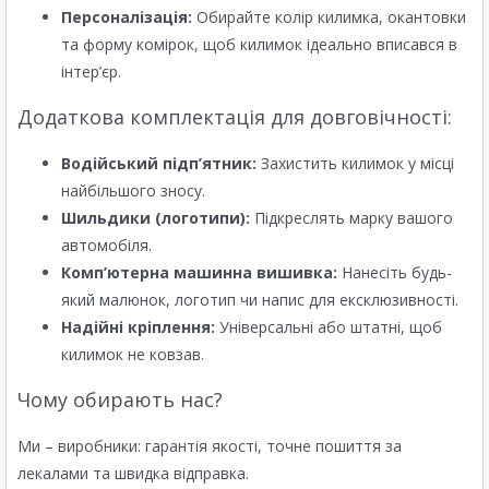
Персоналізація:
Обирайте колір килимка, окантовки
та форму комірок, щоб килимок ідеально вписався в
інтер’єр.
Додаткова комплектація для довговічності:
Водійський підп’ятник:
Захистить килимок у місці
найбільшого зносу.
Шильдики (логотипи):
Підкреслять марку вашого
автомобіля.
Комп’ютерна машинна вишивка:
Нанесіть будь-
який малюнок, логотип чи напис для ексклюзивності.
Надійні кріплення:
Універсальні або штатні, щоб
килимок не ковзав.
Чому обирають нас?
Ми – виробники: гарантія якості, точне пошиття за
лекалами та швидка відправка.