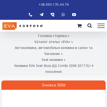
+38-093-170-34-74
Головна сторінка
»
Каталог ательє «EVA»
»
Автокилимки, автомобільні килимки в салон та
багажник
»
Seat килимки
»
Килимки EVA Seat Ibiza (6J) Combi 2008 2017 EU 4
покоління
Знижка 300₴