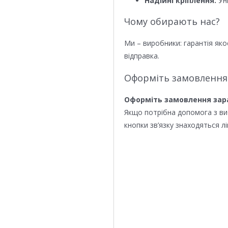
Надійні кріплення:
Уні
Чому обирають нас?
Ми – виробники: гарантія яко
відправка.
Оформіть замовлення
Оформіть замовлення зар
Якщо потрібна допомога з в
кнопки зв’язку знаходяться лі