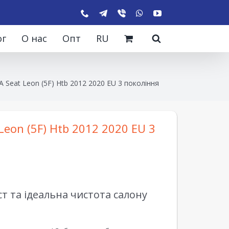
ог
О нас
Опт
RU
 Seat Leon (5F) Htb 2012 2020 EU 3 покоління
eon (5F) Htb 2012 2020 EU 3
 та ідеальна чистота салону