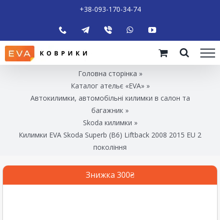
+38-093-170-34-74
Головна сторінка
»
Каталог ательє «EVA»
»
Автокилимки, автомобільні килимки в салон та
багажник
»
Skoda килимки
»
Килимки EVA Skoda Superb (B6) Liftback 2008 2015 EU 2
покоління
Знижка 300₴