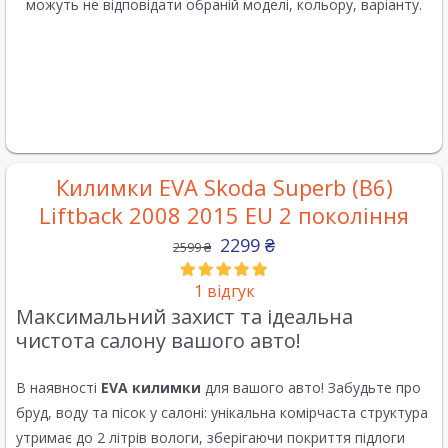
можуть не відповідати обраній моделі, кольору, варіанту.
Килимки EVA Skoda Superb (B6)
Liftback 2008 2015 EU 2 покоління
2299
₴
2599
₴
1
відгук
Максимальний захист та ідеальна
чистота салону вашого авто!
В наявності
EVA килимки
для вашого авто! Забудьте про
бруд, воду та пісок у салоні: унікальна комірчаста структура
утримає до 2 літрів вологи, зберігаючи покриття підлоги