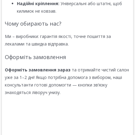
Надійні кріплення:
Універсальні або штатні, щоб
килимок не ковзав.
Чому обирають нас?
Ми – виробники: гарантія якості, точне пошиття за
лекалами та швидка відправка.
Оформіть замовлення
Оформіть замовлення зараз
та отримайте чистий салон
уже за 1–2 дні! Якщо потрібна допомога з вибором, наші
консультанти готові допомогти — кнопки зв’язку
знаходяться ліворуч унизу.