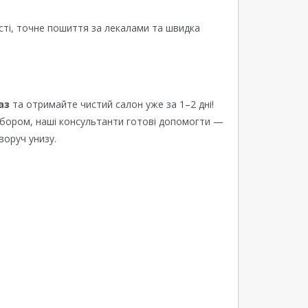
сті, точне пошиття за лекалами та швидка
аз
та отримайте чистий салон уже за 1–2 дні!
ибором, наші консультанти готові допомогти —
воруч унизу.