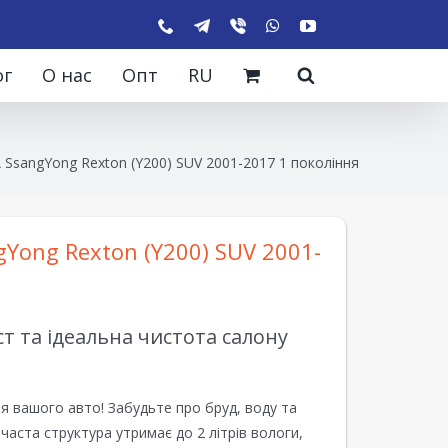
ог
О нас
Опт
RU
 SsangYong Rexton (Y200) SUV 2001-2017 1 покоління
Yong Rexton (Y200) SUV 2001-
 та ідеальна чистота салону
я вашого авто! Забудьте про бруд, воду та
ірчаста структура утримає до 2 літрів вологи,