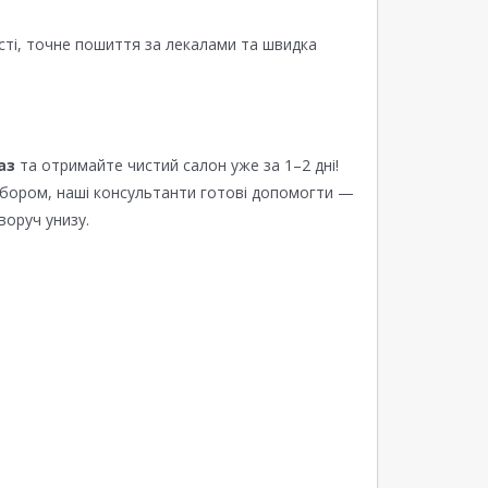
сті, точне пошиття за лекалами та швидка
аз
та отримайте чистий салон уже за 1–2 дні!
ибором, наші консультанти готові допомогти —
воруч унизу.