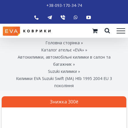
+38-093-170-34-74
Головна сторінка
»
Каталог ательє «EVA»
»
Автокилимки, автомобільні килимки в салон та
багажник
»
Suzuki килимки
»
Килимки EVA Suzuki Swift (MA) Htb 1995 2004 EU 3
покоління
Знижка 300₴