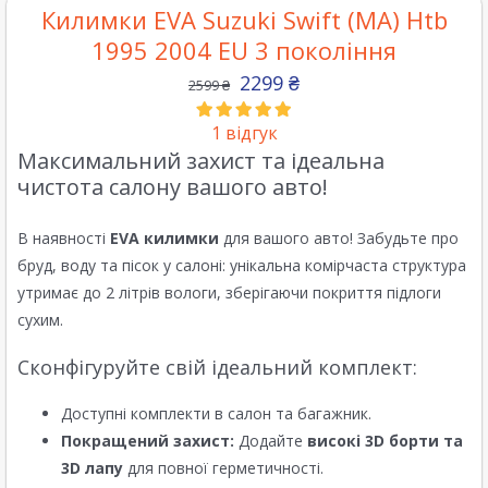
Килимки EVA Suzuki Swift (MA) Htb
1995 2004 EU 3 покоління
2299
₴
2599
₴
1
відгук
Максимальний захист та ідеальна
чистота салону вашого авто!
В наявності
EVA килимки
для вашого авто! Забудьте про
бруд, воду та пісок у салоні: унікальна комірчаста структура
утримає до 2 літрів вологи, зберігаючи покриття підлоги
сухим.
Сконфігуруйте свій ідеальний комплект:
Доступні комплекти в салон та багажник.
Покращений захист:
Додайте
високі 3D борти та
3D лапу
для повної герметичності.