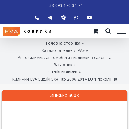
+38-093-170-34-74
Головна сторінка
»
Каталог ательє «EVA»
»
Автокилимки, автомобільні килимки в салон та
багажник
»
Suzuki килимки
»
Килимки EVA Suzuki SX4 Htb 2006 2014 EU 1 покоління
Знижка 300₴