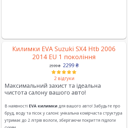
Килимки EVA Suzuki SX4 Htb 2006
2014 EU 1 покоління
2299
₴
2599
₴
2
відгуки
Максимальний захист та ідеальна
чистота салону вашого авто!
В наявності
EVA килимки
для вашого авто! Забудьте про
бруд, воду та пісок у салоні: унікальна комірчаста структура
утримає до 2 літрів вологи, зберігаючи покриття підлоги
сухим.