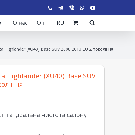
ог
О нас
Опт
RU
a Highlander (XU40) Base SUV 2008 2013 EU 2 покоління
a Highlander (XU40) Base SUV
коління
 та ідеальна чистота салону