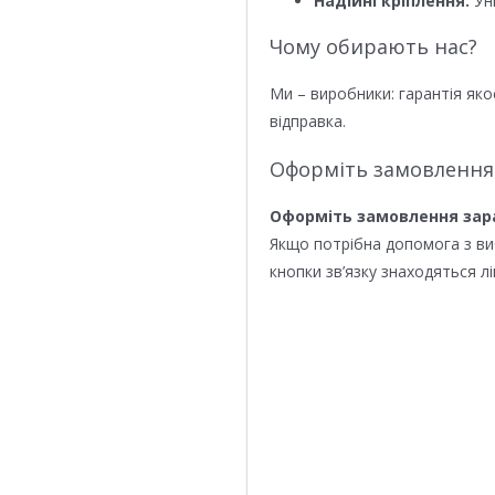
Надійні кріплення:
Уні
Чому обирають нас?
Ми – виробники: гарантія яко
відправка.
Оформіть замовлення
Оформіть замовлення зар
Якщо потрібна допомога з в
кнопки зв’язку знаходяться лі