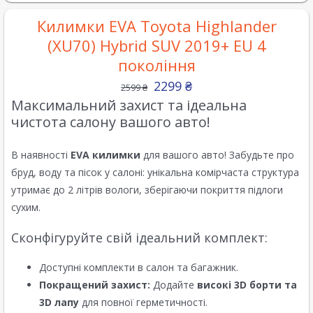
Килимки EVA Toyota Highlander
(XU70) Hybrid SUV 2019+ EU 4
покоління
2299
₴
2599
₴
Максимальний захист та ідеальна
чистота салону вашого авто!
В наявності
EVA килимки
для вашого авто! Забудьте про
бруд, воду та пісок у салоні: унікальна комірчаста структура
утримає до 2 літрів вологи, зберігаючи покриття підлоги
сухим.
Сконфігуруйте свій ідеальний комплект:
Доступні комплекти в салон та багажник.
Покращений захист:
Додайте
високі 3D борти та
3D лапу
для повної герметичності.