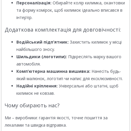
Персоналізація:
Обирайте колір килимка, окантовки
та форму комірок, щоб килимок ідеально вписався в
інтер’єр.
Додаткова комплектація для довговічності:
Водійський підп’ятник:
Захистить килимок у місці
найбільшого зносу.
Шильдики (логотипи):
Підкреслять марку вашого
автомобіля.
Комп’ютерна машинна вишивка:
Нанесіть будь-
який малюнок, логотип чи напис для ексклюзивності.
Надійні кріплення:
Універсальні або штатні, щоб
килимок не ковзав.
Чому обирають нас?
Ми – виробники: гарантія якості, точне пошиття за
лекалами та швидка відправка.