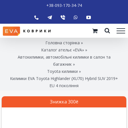
+38-093-170-34-74
Головна сторінка
»
Каталог ательє «EVA»
»
Автокилимки, автомобільні килимки в салон та
багажник
»
Toyota килимки
»
Килимки EVA Toyota Highlander (XU70) Hybrid SUV 2019+
EU 4 покоління
Знижка 300₴