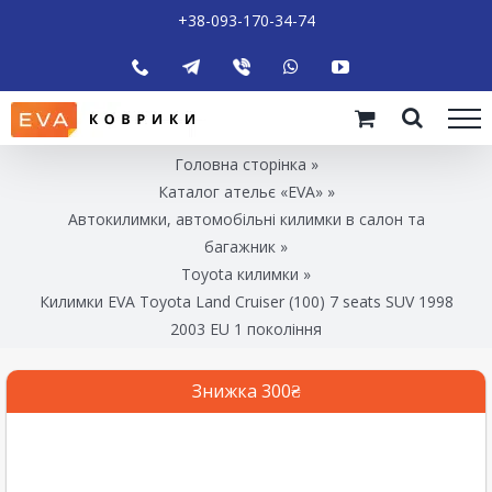
+38-093-170-34-74
Головна сторінка
»
Каталог ательє «EVA»
»
Автокилимки, автомобільні килимки в салон та
багажник
»
Toyota килимки
»
Килимки EVA Toyota Land Cruiser (100) 7 seats SUV 1998
2003 EU 1 покоління
Знижка 300₴