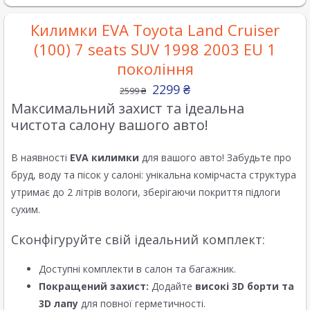
Килимки EVA Toyota Land Cruiser
(100) 7 seats SUV 1998 2003 EU 1
покоління
2299
₴
2599
₴
Максимальний захист та ідеальна
чистота салону вашого авто!
В наявності
EVA килимки
для вашого авто! Забудьте про
бруд, воду та пісок у салоні: унікальна комірчаста структура
утримає до 2 літрів вологи, зберігаючи покриття підлоги
сухим.
Сконфігуруйте свій ідеальний комплект:
Доступні комплекти в салон та багажник.
Покращений захист:
Додайте
високі 3D борти та
3D лапу
для повної герметичності.