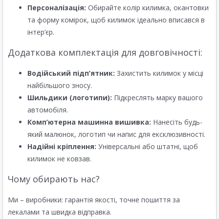
Персоналізація:
Обирайте колір килимка, окантовки
та форму комірок, щоб килимок ідеально вписався в
інтер’єр.
Додаткова комплектація для довговічності:
Водійський підп’ятник:
Захистить килимок у місці
найбільшого зносу.
Шильдики (логотипи):
Підкреслять марку вашого
автомобіля.
Комп’ютерна машинна вишивка:
Нанесіть будь-
який малюнок, логотип чи напис для ексклюзивності.
Надійні кріплення:
Універсальні або штатні, щоб
килимок не ковзав.
Чому обирають нас?
Ми – виробники: гарантія якості, точне пошиття за
лекалами та швидка відправка.