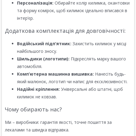
Персоналізація:
Обирайте колір килимка, окантовки
та форму комірок, щоб килимок ідеально вписався в
інтер’єр.
Додаткова комплектація для довговічності:
Водійський підп’ятник:
Захистить килимок у місці
найбільшого зносу.
Шильдики (логотипи):
Підкреслять марку вашого
автомобіля.
Комп’ютерна машинна вишивка:
Нанесіть будь-
який малюнок, логотип чи напис для ексклюзивності.
Надійні кріплення:
Універсальні або штатні, щоб
килимок не ковзав.
Чому обирають нас?
Ми – виробники: гарантія якості, точне пошиття за
лекалами та швидка відправка.