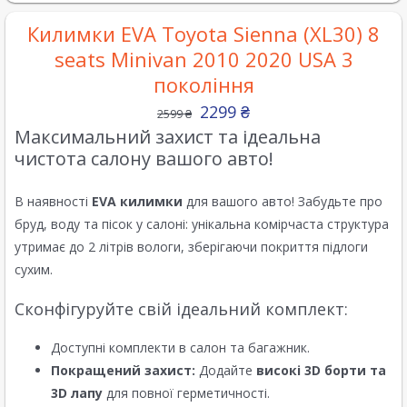
Килимки EVA Toyota Sienna (XL30) 8
seats Minivan 2010 2020 USA 3
покоління
2299
₴
2599
₴
Максимальний захист та ідеальна
чистота салону вашого авто!
В наявності
EVA килимки
для вашого авто! Забудьте про
бруд, воду та пісок у салоні: унікальна комірчаста структура
утримає до 2 літрів вологи, зберігаючи покриття підлоги
сухим.
Сконфігуруйте свій ідеальний комплект:
Доступні комплекти в салон та багажник.
Покращений захист:
Додайте
високі 3D борти та
3D лапу
для повної герметичності.