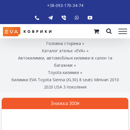
+38-093-170-34-74
Головна сторінка
»
Каталог ательє «EVA»
»
Автокилимки, автомобільні килимки в салон та
багажник
»
Toyota килимки
»
Килимки EVA Toyota Sienna (XL30) 8 seats Minivan 2010
2020 USA 3 покоління
Знижка 300₴