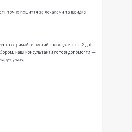
сті, точне пошиття за лекалами та швидка
аз
та отримайте чистий салон уже за 1–2 дні!
ибором, наші консультанти готові допомогти —
воруч унизу.