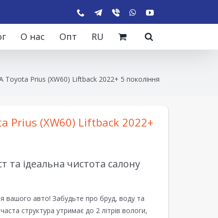
ог
О нас
Опт
RU
 Toyota Prius (XW60) Liftback 2022+ 5 покоління
 Prius (XW60) Liftback 2022+
 та ідеальна чистота салону
я вашого авто! Забудьте про бруд, воду та
ірчаста структура утримає до 2 літрів вологи,