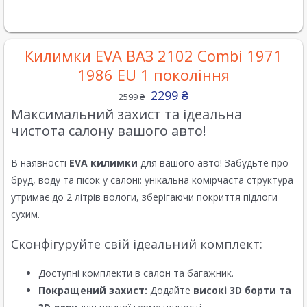
Килимки EVA ВАЗ 2102 Combi 1971
1986 EU 1 покоління
2299
₴
2599
₴
Максимальний захист та ідеальна
чистота салону вашого авто!
В наявності
EVA килимки
для вашого авто! Забудьте про
бруд, воду та пісок у салоні: унікальна комірчаста структура
утримає до 2 літрів вологи, зберігаючи покриття підлоги
сухим.
Сконфігуруйте свій ідеальний комплект:
Доступні комплекти в салон та багажник.
Покращений захист:
Додайте
високі 3D борти та