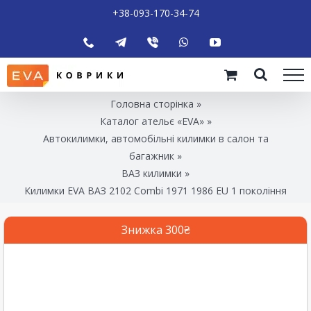
+38-093-170-34-74
Головна сторінка
»
Каталог ательє «EVA»
»
Автокилимки, автомобільні килимки в салон та
багажник
»
ВАЗ килимки
»
Килимки EVA ВАЗ 2102 Combi 1971 1986 EU 1 покоління
Знижка 300₴