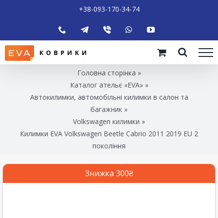
+38-093-170-34-74
Головна сторінка
»
Каталог ательє «EVA»
»
Автокилимки, автомобільні килимки в салон та
багажник
»
Volkswagen килимки
»
Килимки EVA Volkswagen Beetle Cabrio 2011 2019 EU 2
покоління
Знижка 300₴