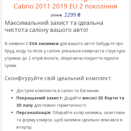
Cabrio 2011 2019 EU 2 покоління
2299
₴
2599
₴
Максимальний захист та ідеальна
чистота салону вашого авто!
В наявності
EVA килимки
для вашого авто! Забудьте про
бруд, воду та пісок у салоні: унікальна комірчаста структура
утримає до 2 літрів вологи, зберігаючи покриття підлоги
сухим.
Сконфігуруйте свій ідеальний комплект:
Доступні комплекти в салон та багажник.
Покращений захист:
Додайте
високі 3D борти та
3D лапу
для повної герметичності.
Персоналізація:
Обирайте колір килимка, окантовки
та форму комірок, щоб килимок ідеально вписався в
інтер’єр.