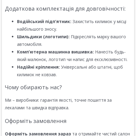
Додаткова комплектація для довговічності:
Водійський підп’ятник:
Захистить килимок у місці
найбільшого зносу.
Шильдики (логотипи):
Підкреслять марку вашого
автомобіля.
Комп’ютерна машинна вишивка:
Нанесіть будь-
який малюнок, логотип чи напис для ексклюзивності.
Надійні кріплення:
Універсальні або штатні, щоб
килимок не ковзав.
Чому обирають нас?
Ми – виробники: гарантія якості, точне пошиття за
лекалами та швидка відправка.
Оформіть замовлення
Оформіть замовлення зараз
та отримайте чистий салон