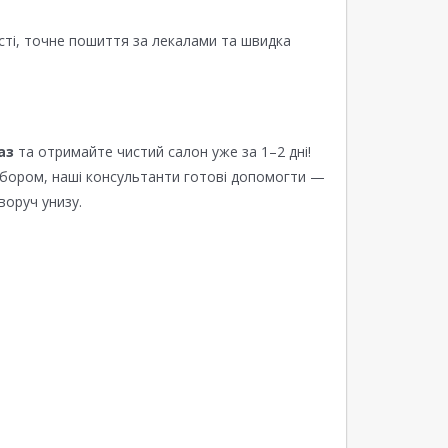
сті, точне пошиття за лекалами та швидка
аз
та отримайте чистий салон уже за 1–2 дні!
ибором, наші консультанти готові допомогти —
воруч унизу.