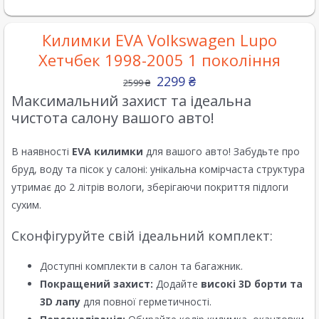
Килимки EVA Volkswagen Lupo
Хетчбек 1998-2005 1 покоління
2299
₴
2599
₴
Максимальний захист та ідеальна
чистота салону вашого авто!
В наявності
EVA килимки
для вашого авто! Забудьте про
бруд, воду та пісок у салоні: унікальна комірчаста структура
утримає до 2 літрів вологи, зберігаючи покриття підлоги
сухим.
Сконфігуруйте свій ідеальний комплект:
Доступні комплекти в салон та багажник.
Покращений захист:
Додайте
високі 3D борти та
3D лапу
для повної герметичності.