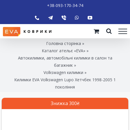
+38-093-170-34-74
Головна сторінка
»
Каталог ательє «EVA»
»
Автокилимки, автомобільні килимки в салон та
багажник
»
Volkswagen килимки
»
Килимки EVA Volkswagen Lupo Хетчбек 1998-2005 1
покоління
Знижка 300₴