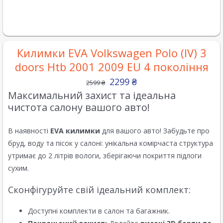
Килимки EVA Volkswagen Polo (IV) 3
doors Htb 2001 2009 EU 4 покоління
2299
₴
2599
₴
Максимальний захист та ідеальна
чистота салону вашого авто!
В наявності
EVA килимки
для вашого авто! Забудьте про
бруд, воду та пісок у салоні: унікальна комірчаста структура
утримає до 2 літрів вологи, зберігаючи покриття підлоги
сухим.
Сконфігуруйте свій ідеальний комплект:
Доступні комплекти в салон та багажник.