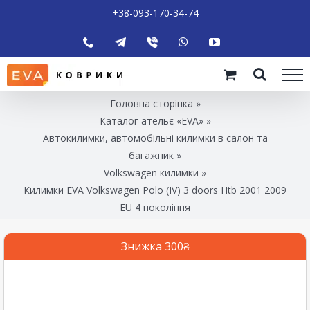
+38-093-170-34-74
Головна сторінка
»
Каталог ательє «EVA»
»
Автокилимки, автомобільні килимки в салон та
багажник
»
Volkswagen килимки
»
Килимки EVA Volkswagen Polo (IV) 3 doors Htb 2001 2009
EU 4 покоління
Знижка 300₴