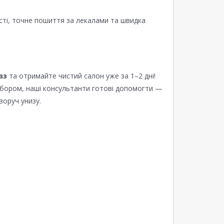
сті, точне пошиття за лекалами та швидка
аз
та отримайте чистий салон уже за 1–2 дні!
ибором, наші консультанти готові допомогти —
воруч унизу.