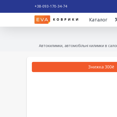
+38-093-170-34-74
Каталог
Автокилимки, автомобільні килимки в сало
Знижка 300₴